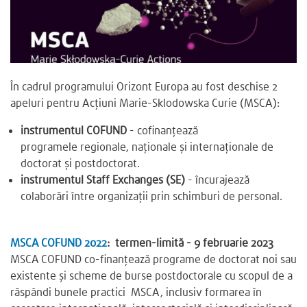
În cadrul programului Orizont Europa au fost deschise 2
apeluri pentru Acțiuni Marie-Sklodowska Curie (MSCA):
instrumentul COFUND
- cofinanțează
programele regionale, naționale și internaționale de
doctorat și postdoctorat.
instrumentul Staff Exchanges (SE)
- încurajează
colaborări între organizații prin schimburi de personal.
MSCA COFUND 2022
: termen-limită - 9 februarie 2023
MSCA COFUND co-finanțează programe de doctorat noi sau
existente și scheme de burse postdoctorale cu scopul de a
răspândi bunele practici MSCA, inclusiv formarea în