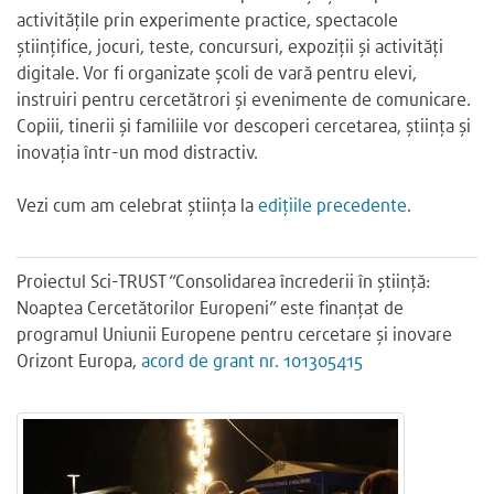
activitățile prin experimente practice, spectacole
științifice, jocuri, teste, concursuri, expoziții și activități
digitale. Vor fi organizate școli de vară pentru elevi,
instruiri pentru cercetătrori și evenimente de comunicare.
Copiii, tinerii și familiile vor descoperi cercetarea, știința și
inovația într-un mod distractiv.
Vezi cum am celebrat știința la
edițiile precedente
.
Proiectul Sci-TRUST “Consolidarea încrederii în știință:
Noaptea Cercetătorilor Europeni” este finanțat de
programul Uniunii Europene pentru cercetare și inovare
Orizont Europa,
acord de grant nr. 101305415