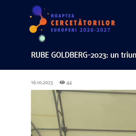
RUBE GOLDBERG-2023: un triumf 
16.10.2023
44