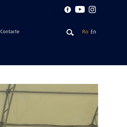
Contacte
Ro
En