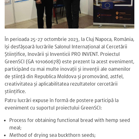
În perioada 25-27 octombrie 2023, la Cluj Napoca, România,
își desfășoară lucrările Salonul Internațional al Cercetării
Științifice, Inovării și Inventicii PRO INVENT. Proiectul
GreenSCI (GA 101060678) este prezent la acest eveniment,
participând cu mai multe inovații și invenții ale oamenilor
de știință din Republica Moldova și promovând, astfel,
creativitatea și aplicabilitatea rezultatelor cercetării
științifice.
Patru lucrări expuse în formă de postere participă la
eveniment cu suportul proiectului GreenSCI:
Process for obtaining functional bread with hemp seed
meal;
Method of drying sea buckthorn seeds;