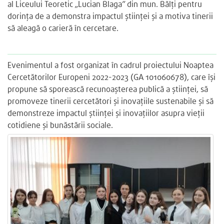
al Liceului Teoretic „Lucian Blaga” din mun. Bălţi pentru
dorința de a demonstra impactul științei și a motiva tinerii
să aleagă o carieră în cercetare.
Evenimentul a fost organizat în cadrul proiectului Noaptea
Cercetătorilor Europeni 2022-2023 (GA 101060678), care își
propune să sporească recunoașterea publică a științei, să
promoveze tinerii cercetători și inovațiile sustenabile și să
demonstreze impactul științei și inovațiilor asupra vieții
cotidiene și bunăstării sociale.