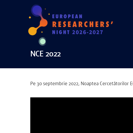
NCE 2022
Pe 30 septembrie 2022, Noaptea Cercetătorilor Eur